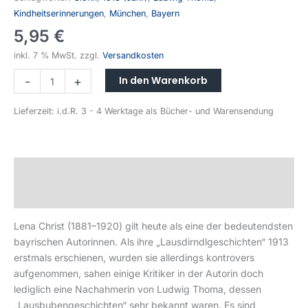
Kindheitserinnerungen
,
München
,
Bayern
5,95
€
inkl. 7 % MwSt.
zzgl.
Versandkosten
In den Warenkorb
-
+
Lieferzeit:
i.d.R. 3 - 4 Werktage als Bücher- und Warensendung
Beschreibung
Produktsicherheit
Lena Christ (1881–1920) gilt heute als eine der bedeutendsten
bayrischen Autorinnen. Als ihre „Lausdirndlgeschichten“ 1913
erstmals erschienen, wurden sie allerdings kontrovers
aufgenommen, sahen einige Kritiker in der Autorin doch
lediglich eine Nachahmerin von Ludwig Thoma, dessen
„Lausbubengeschichten“ sehr bekannt waren. Es sind