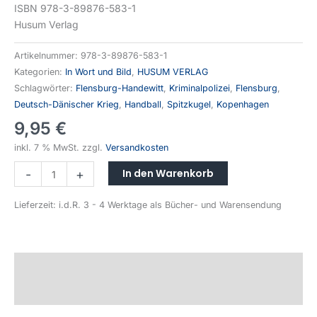
ISBN 978-3-89876-583-1
Husum Verlag
Artikelnummer:
978-3-89876-583-1
Kategorien:
In Wort und Bild
,
HUSUM VERLAG
Schlagwörter:
Flensburg-Handewitt
,
Kriminalpolizei
,
Flensburg
,
Deutsch-Dänischer Krieg
,
Handball
,
Spitzkugel
,
Kopenhagen
9,95
€
inkl. 7 % MwSt.
zzgl.
Versandkosten
Alternative:
In den Warenkorb
-
+
Lieferzeit:
i.d.R. 3 - 4 Werktage als Bücher- und Warensendung
Beschreibung
Produktsicherheit