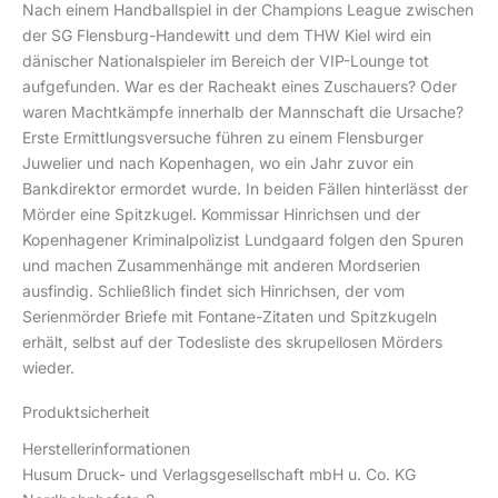
Nach einem Handballspiel in der Champions League zwischen
der SG Flensburg-Handewitt und dem THW Kiel wird ein
dänischer Nationalspieler im Bereich der VIP-Lounge tot
aufgefunden. War es der Racheakt eines Zuschauers? Oder
waren Machtkämpfe innerhalb der Mannschaft die Ursache?
Erste Ermittlungsversuche führen zu einem Flensburger
Juwelier und nach Kopenhagen, wo ein Jahr zuvor ein
Bankdirektor ermordet wurde. In beiden Fällen hinterlässt der
Mörder eine Spitzkugel. Kommissar Hinrichsen und der
Kopenhagener Kriminalpolizist Lundgaard folgen den Spuren
und machen Zusammenhänge mit anderen Mordserien
ausfindig. Schließlich findet sich Hinrichsen, der vom
Serienmörder Briefe mit Fontane-Zitaten und Spitzkugeln
erhält, selbst auf der Todesliste des skrupellosen Mörders
wieder.
Produktsicherheit
Herstellerinformationen
Husum Druck- und Verlagsgesellschaft mbH u. Co. KG