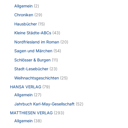
Allgemein
2
Chroniken
29
Hausbücher
15
Kleine Städte-ABCs
43
Nordfriesland im Roman
20
Sagen und Märchen
54
Schlösser & Burgen
11
Stadt-Lesebücher
23
Weihnachtsgeschichten
25
HANSA VERLAG
79
Allgemein
27
Jahrbuch Karl-May-Gesellschaft
52
MATTHIESEN VERLAG
293
Allgemein
38