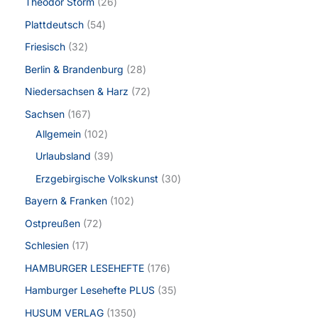
Theodor Storm
26
Plattdeutsch
54
Friesisch
32
Berlin & Brandenburg
28
Niedersachsen & Harz
72
Sachsen
167
Allgemein
102
Urlaubsland
39
Erzgebirgische Volkskunst
30
Bayern & Franken
102
Ostpreußen
72
Schlesien
17
HAMBURGER LESEHEFTE
176
Hamburger Lesehefte PLUS
35
HUSUM VERLAG
1350