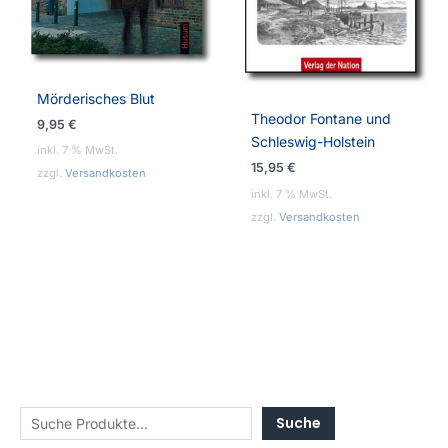
Mörderisches Blut
Theodor Fontane und
9,95
€
Schleswig-Holstein
inkl. 7 % MwSt.
15,95
€
zzgl.
Versandkosten
inkl. 7 % MwSt.
zzgl.
Versandkosten
Suche