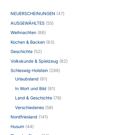
NEUERSCHEINUNGEN
47
AUSGEWÄHLTES
55
Weihnachten
88
Kochen & Backen
63
Geschichte
52
Volkskunde & Spielzeug
82
Schleswig-Holstein
286
Urlaubsland
81
In Wort und Bild
81
Land & Geschichte
78
Verschiedenes
58
Nordfriesland
141
Husum
44