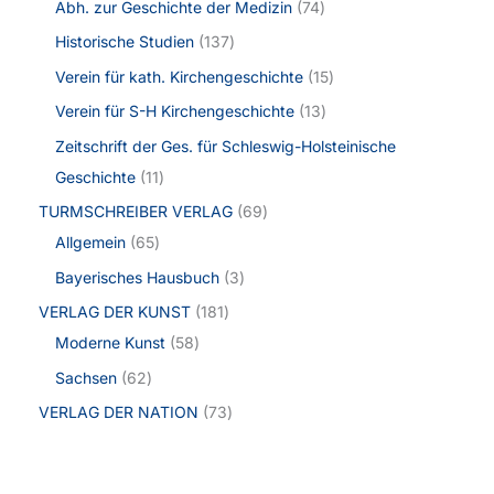
Abh. zur Geschichte der Medizin
74
Historische Studien
137
Verein für kath. Kirchengeschichte
15
Verein für S-H Kirchengeschichte
13
Zeitschrift der Ges. für Schleswig-Holsteinische
Geschichte
11
TURMSCHREIBER VERLAG
69
Allgemein
65
Bayerisches Hausbuch
3
VERLAG DER KUNST
181
Moderne Kunst
58
Sachsen
62
VERLAG DER NATION
73