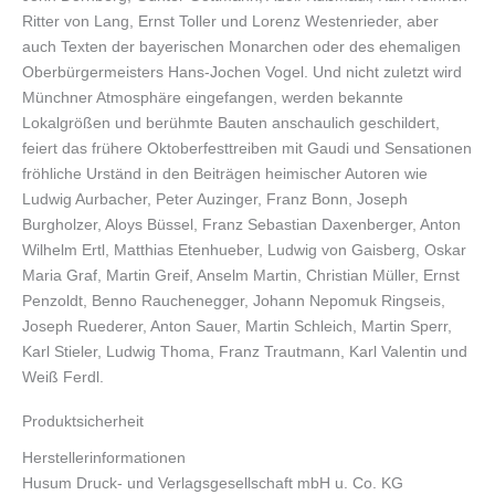
Ritter von Lang, Ernst Toller und Lorenz Westenrieder, aber
auch Texten der bayerischen Monarchen oder des ehemaligen
Oberbürgermeisters Hans-Jochen Vogel. Und nicht zuletzt wird
Münchner Atmosphäre eingefangen, werden bekannte
Lokalgrößen und berühmte Bauten anschaulich geschildert,
feiert das frühere Oktoberfesttreiben mit Gaudi und Sensationen
fröhliche Urständ in den Beiträgen heimischer Autoren wie
Ludwig Aurbacher, Peter Auzinger, Franz Bonn, Joseph
Burgholzer, Aloys Büssel, Franz Sebastian Daxenberger, Anton
Wilhelm Ertl, Matthias Etenhueber, Ludwig von Gaisberg, Oskar
Maria Graf, Martin Greif, Anselm Martin, Christian Müller, Ernst
Penzoldt, Benno Rauchenegger, Johann Nepomuk Ringseis,
Joseph Ruederer, Anton Sauer, Martin Schleich, Martin Sperr,
Karl Stieler, Ludwig Thoma, Franz Trautmann, Karl Valentin und
Weiß Ferdl.
Produktsicherheit
Herstellerinformationen
Husum Druck- und Verlagsgesellschaft mbH u. Co. KG