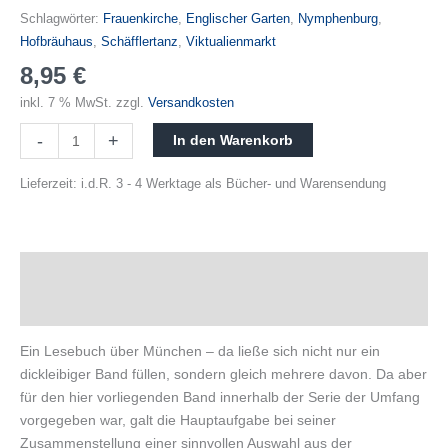
Schlagwörter:
Frauenkirche
,
Englischer Garten
,
Nymphenburg
,
Hofbräuhaus
,
Schäfflertanz
,
Viktualienmarkt
8,95
€
inkl. 7 % MwSt.
zzgl.
Versandkosten
-
+
In den Warenkorb
Lieferzeit:
i.d.R. 3 - 4 Werktage als Bücher- und Warensendung
Beschreibung
Produktsicherheit
Ein Lesebuch über München – da ließe sich nicht nur ein
dickleibiger Band füllen, sondern gleich mehrere davon. Da aber
für den hier vorliegenden Band innerhalb der Serie der Umfang
vorgegeben war, galt die Hauptaufgabe bei seiner
Zusammenstellung einer sinnvollen Auswahl aus der