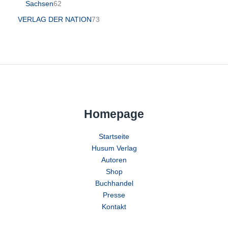
Sachsen
62
VERLAG DER NATION
73
Homepage
Startseite
Husum Verlag
Autoren
Shop
Buchhandel
Presse
Kontakt