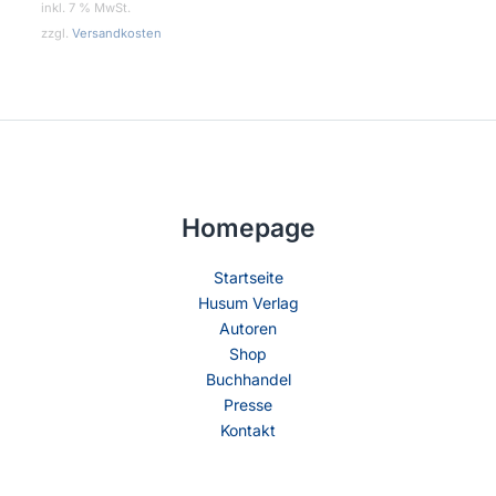
inkl. 7 % MwSt.
zzgl.
Versandkosten
Homepage
Startseite
Husum Verlag
Autoren
Shop
Buchhandel
Presse
Kontakt