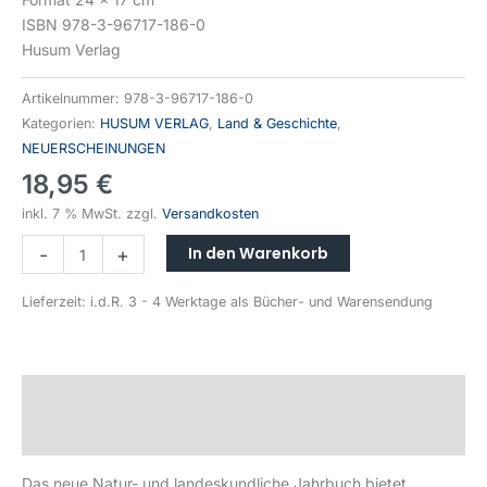
ISBN 978-3-96717-186-0
Husum Verlag
Artikelnummer:
978-3-96717-186-0
Kategorien:
HUSUM VERLAG
,
Land & Geschichte
,
NEUERSCHEINUNGEN
18,95
€
inkl. 7 % MwSt.
zzgl.
Versandkosten
In den Warenkorb
-
+
Lieferzeit:
i.d.R. 3 - 4 Werktage als Bücher- und Warensendung
Beschreibung
Produktsicherheit
Das neue Natur- und landeskundliche Jahrbuch bietet