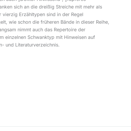
nken sich an die dreißig Streiche mit mehr als
 vierzig Erzähltypen sind in der Regel
lt, wie schon die früheren Bände in dieser Reihe,
Langsam nimmt auch das Repertoire der
em einzelnen Schwanktyp mit Hinweisen auf
n- und Literaturverzeichnis.