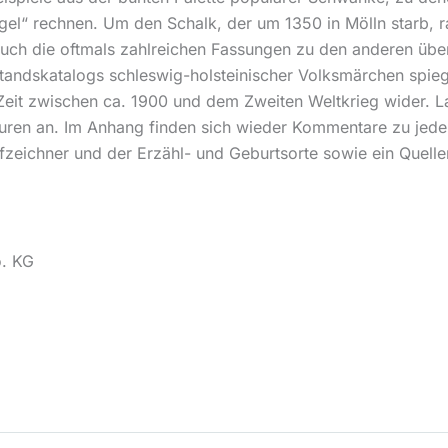
gel“ rechnen. Um den Schalk, der um 1350 in Mölln starb, ra
 Auch die oftmals zahlreichen Fassungen zu den anderen über
tandskatalogs schleswig-holsteinischer Volksmärchen spiege
 Zeit zwischen ca. 1900 und dem Zweiten Weltkrieg wider. 
turen an. Im Anhang finden sich wieder Kommentare zu jed
ufzeichner und der Erzähl- und Geburtsorte sowie ein Quelle
o. KG