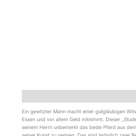
Beschreibung
Produktsicherheit
Ein gewitzter Mann macht einer gutgläubigen Wit
Essen und vor allem Geld mitnimmt. Dieser „Stude
seinem Herrn unbemerkt das beste Pferd aus dem S
seiner Kunst zu nennen. Das sind lediglich zwei 