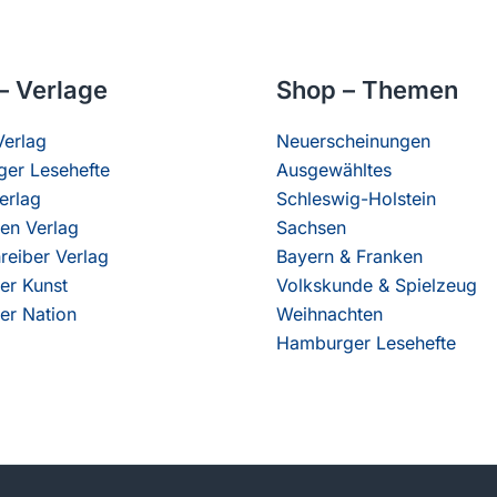
– Verlage
Shop – Themen
erlag
Neuerscheinungen
er Lesehefte
Ausgewähltes
erlag
Schleswig-Holstein
en Verlag
Sachsen
reiber Verlag
Bayern & Franken
er Kunst
Volkskunde & Spielzeug
er Nation
Weihnachten
Hamburger Lesehefte