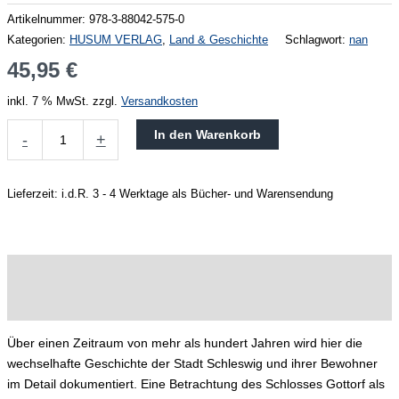
Artikelnummer:
978-3-88042-575-0
Kategorien:
HUSUM VERLAG
,
Land & Geschichte
Schlagwort:
nan
45,95
€
inkl. 7 % MwSt.
zzgl.
Versandkosten
In den Warenkorb
-
+
Lieferzeit:
i.d.R. 3 - 4 Werktage als Bücher- und Warensendung
Beschreibung
Produktsicherheit
Über einen Zeitraum von mehr als hundert Jahren wird hier die
wechselhafte Geschichte der Stadt Schleswig und ihrer Bewohner
im Detail dokumentiert. Eine Betrachtung des Schlosses Gottorf als