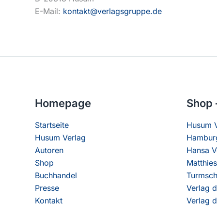
E-Mail:
kontakt@verlagsgruppe.de
Homepage
Shop 
Startseite
Husum V
Husum Verlag
Hamburg
Autoren
Hansa V
Shop
Matthies
Buchhandel
Turmsch
Presse
Verlag d
Kontakt
Verlag d