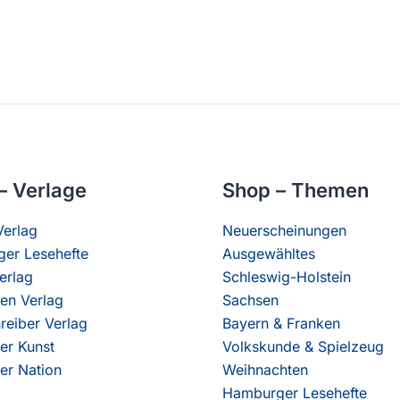
– Verlage
Shop – Themen
erlag
Neuerscheinungen
er Lesehefte
Ausgewähltes
erlag
Schleswig-Holstein
en Verlag
Sachsen
reiber Verlag
Bayern & Franken
er Kunst
Volkskunde & Spielzeug
er Nation
Weihnachten
Hamburger Lesehefte