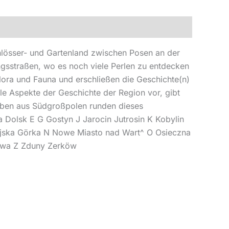
lösser- und Gartenland zwischen Posen an der
ngsstraßen, wo es noch viele Perlen zu entdecken
Flora und Fauna und erschließen die Geschichte(n)
le Aspekte der Geschichte der Region vor, gibt
roben aus Südgroßpolen runden dieses
Dolsk E G Gostyn J Jarocin Jutrosin K Kobylin
ejska Görka N Nowe Miasto nad Wart^ O Osieczna
owa Z Zduny Zerköw