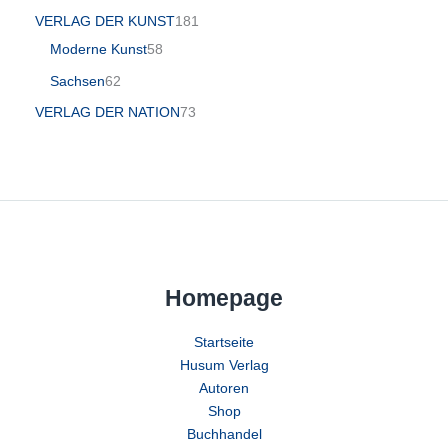
VERLAG DER KUNST
181
Moderne Kunst
58
Sachsen
62
VERLAG DER NATION
73
Homepage
Startseite
Husum Verlag
Autoren
Shop
Buchhandel