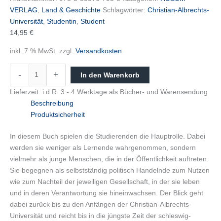
VERLAG
,
Land & Geschichte
Schlagwörter:
Christian-Albrechts-
Universität
,
Studentin
,
Student
14,95
€
inkl. 7 % MwSt.
zzgl.
Versandkosten
-
+
In den Warenkorb
Lieferzeit:
i.d.R. 3 - 4 Werktage als Bücher- und Warensendung
Beschreibung
Produktsicherheit
In diesem Buch spielen die Studierenden die Hauptrolle. Dabei
werden sie weniger als Lernende wahrgenommen, sondern
vielmehr als junge Menschen, die in der Öffentlichkeit auftreten.
Sie begegnen als selbstständig politisch Handelnde zum Nutzen
wie zum Nachteil der jeweiligen Gesellschaft, in der sie leben
und in deren Verantwortung sie hineinwachsen. Der Blick geht
dabei zurück bis zu den Anfängen der Christian-Albrechts-
Universität und reicht bis in die jüngste Zeit der schleswig-