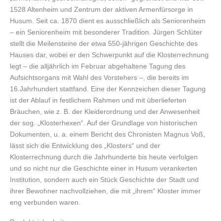
1528 Altenheim und Zentrum der aktiven Armenfürsorge in
Husum. Seit ca. 1870 dient es ausschließlich als Seniorenheim
– ein Seniorenheim mit besonderer Tradition. Jürgen Schlüter
stellt die Meilensteine der etwa 550-jährigen Geschichte des
Hauses dar, wobei er den Schwerpunkt auf die Klosterrechnung
legt – die alljährlich im Februar abgehaltene Tagung des
Aufsichtsorgans mit Wahl des Vorstehers –, die bereits im
16.Jahrhundert stattfand. Eine der Kennzeichen dieser Tagung
ist der Ablauf in festlichem Rahmen und mit überlieferten
Bräuchen, wie z. B. der Kleiderordnung und der Anwesenheit
der sog. „Klosterhexen“. Auf der Grundlage von historischen
Dokumenten, u. a. einem Bericht des Chronisten Magnus Voß,
lässt sich die Entwicklung des „Klosters“ und der
Klosterrechnung durch die Jahrhunderte bis heute verfolgen
und so nicht nur die Geschichte einer in Husum verankerten
Institution, sondern auch ein Stück Geschichte der Stadt und
ihrer Bewohner nachvollziehen, die mit „ihrem“ Kloster immer
eng verbunden waren.