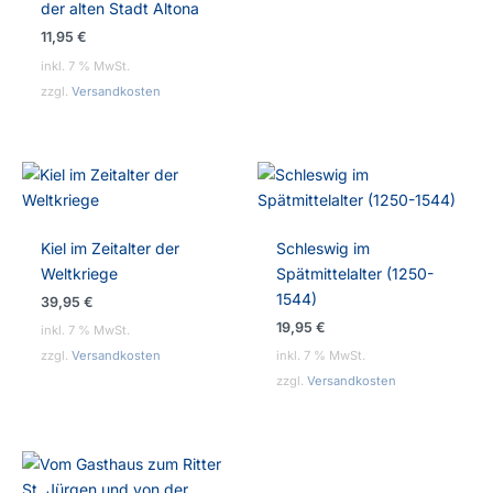
der alten Stadt Altona
11,95
€
inkl. 7 % MwSt.
zzgl.
Versandkosten
Kiel im Zeitalter der
Schleswig im
Weltkriege
Spätmittelalter (1250-
1544)
39,95
€
19,95
€
inkl. 7 % MwSt.
zzgl.
Versandkosten
inkl. 7 % MwSt.
zzgl.
Versandkosten