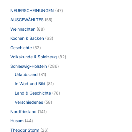
NEUERSCHEINUNGEN
47
AUSGEWÄHLTES
55
Weihnachten
88
Kochen & Backen
63
Geschichte
52
Volkskunde & Spielzeug
82
Schleswig-Holstein
286
Urlaubsland
81
In Wort und Bild
81
Land & Geschichte
78
Verschiedenes
58
Nordfriesland
141
Husum
44
Theodor Storm
26