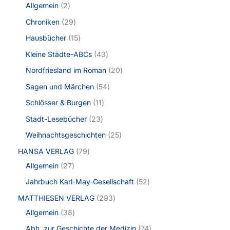
Allgemein
2
Chroniken
29
Hausbücher
15
Kleine Städte-ABCs
43
Nordfriesland im Roman
20
Sagen und Märchen
54
Schlösser & Burgen
11
Stadt-Lesebücher
23
Weihnachtsgeschichten
25
HANSA VERLAG
79
Allgemein
27
Jahrbuch Karl-May-Gesellschaft
52
MATTHIESEN VERLAG
293
Allgemein
38
Abh. zur Geschichte der Medizin
74