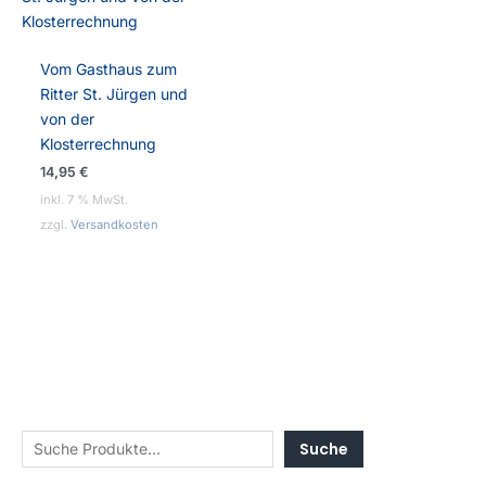
Vom Gasthaus zum
Ritter St. Jürgen und
von der
Klosterrechnung
14,95
€
inkl. 7 % MwSt.
zzgl.
Versandkosten
Suche