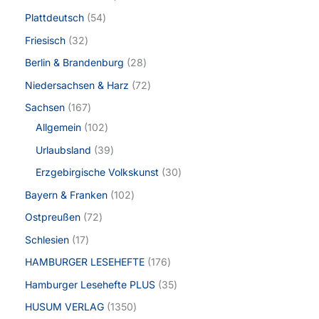
Plattdeutsch
54
Friesisch
32
Berlin & Brandenburg
28
Niedersachsen & Harz
72
Sachsen
167
Allgemein
102
Urlaubsland
39
Erzgebirgische Volkskunst
30
Bayern & Franken
102
Ostpreußen
72
Schlesien
17
HAMBURGER LESEHEFTE
176
Hamburger Lesehefte PLUS
35
HUSUM VERLAG
1350