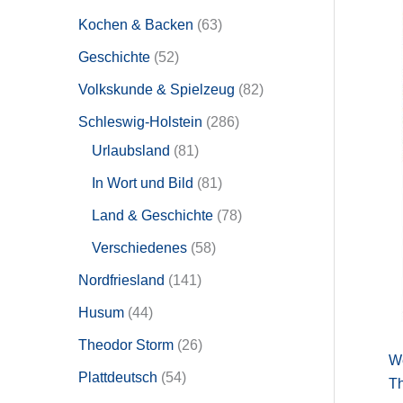
Kochen & Backen
63
Geschichte
52
Volkskunde & Spielzeug
82
Schleswig-Holstein
286
Urlaubsland
81
In Wort und Bild
81
Land & Geschichte
78
Verschiedenes
58
Nordfriesland
141
Husum
44
Theodor Storm
26
We
Plattdeutsch
54
T