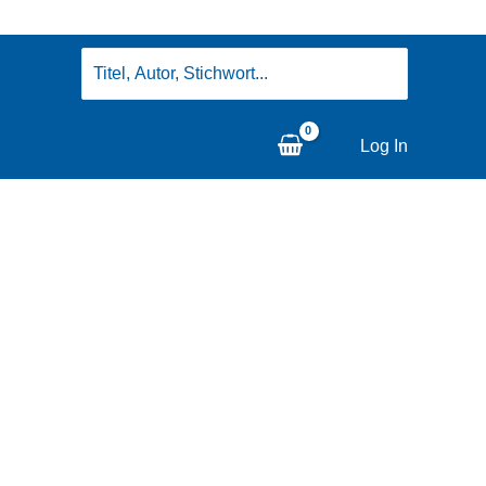
Search
for:
Log In