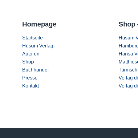
Homepage
Shop 
Startseite
Husum V
Husum Verlag
Hamburg
Autoren
Hansa V
Shop
Matthies
Buchhandel
Turmschr
Presse
Verlag d
Kontakt
Verlag d