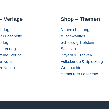
– Verlage
Shop – Themen
erlag
Neuerscheinungen
er Lesehefte
Ausgewähltes
erlag
Schleswig-Holstein
en Verlag
Sachsen
eiber Verlag
Bayern & Franken
er Kunst
Volkskunde & Spielzeug
er Nation
Weihnachten
Hamburger Lesehefte