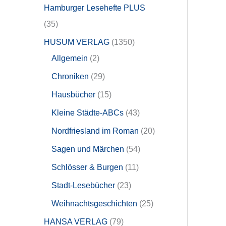
Hamburger Lesehefte PLUS
35
HUSUM VERLAG
1350
Allgemein
2
Chroniken
29
Hausbücher
15
Kleine Städte-ABCs
43
Nordfriesland im Roman
20
Sagen und Märchen
54
Schlösser & Burgen
11
Stadt-Lesebücher
23
Weihnachtsgeschichten
25
HANSA VERLAG
79