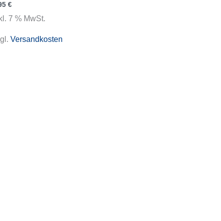
95
€
kl. 7 % MwSt.
gl.
Versandkosten