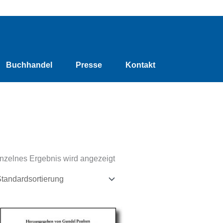
Buchhandel
Presse
Kontakt
nzelnes Ergebnis wird angezeigt