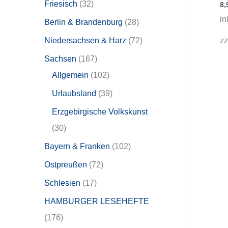
Friesisch
32
8,
in
Berlin & Brandenburg
28
zz
Niedersachsen & Harz
72
Sachsen
167
Allgemein
102
Urlaubsland
39
Erzgebirgische Volkskunst
30
Bayern & Franken
102
Ostpreußen
72
Schlesien
17
HAMBURGER LESEHEFTE
176