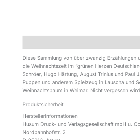
Beschreibung
Produktsicherheit
Diese Sammlung von über zwanzig Erzählungen und
die Weihnachtszeit im “grünen Herzen Deutschlan
Schröer, Hugo Härtung, August Trinius und Paul 
Puppen und anderem Spielzeug in Lauscha und S
Weihnachtsbaum in Weimar. Nicht vergessen wir
Produktsicherheit
Herstellerinformationen
Husum Druck- und Verlagsgesellschaft mbH u. C
Nordbahnhofstr. 2