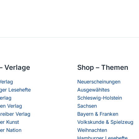
– Verlage
Shop – Themen
erlag
Neuerscheinungen
er Lesehefte
Ausgewähltes
erlag
Schleswig-Holstein
en Verlag
Sachsen
reiber Verlag
Bayern & Franken
er Kunst
Volkskunde & Spielzeug
er Nation
Weihnachten
Hamburger Lesehefte