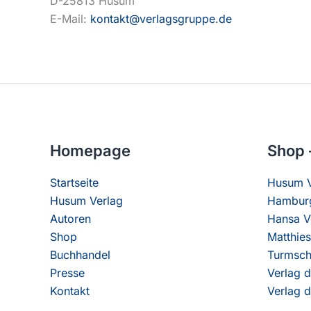
D-25813 Husum
E-Mail:
kontakt@verlagsgruppe.de
Homepage
Shop 
Startseite
Husum V
Husum Verlag
Hamburg
Autoren
Hansa V
Shop
Matthies
Buchhandel
Turmsch
Presse
Verlag d
Kontakt
Verlag d