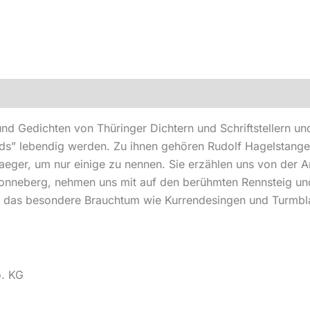
 Gedichten von Thüringer Dichtern und Schriftstellern und
ds” lebendig werden. Zu ihnen gehören Rudolf Hagelstange
Jaeger, um nur einige zu nennen. Sie erzählen uns von der 
onneberg, nehmen uns mit auf den berühmten Rennsteig un
d das besondere Brauchtum wie Kurrendesingen und Turmbl
o. KG