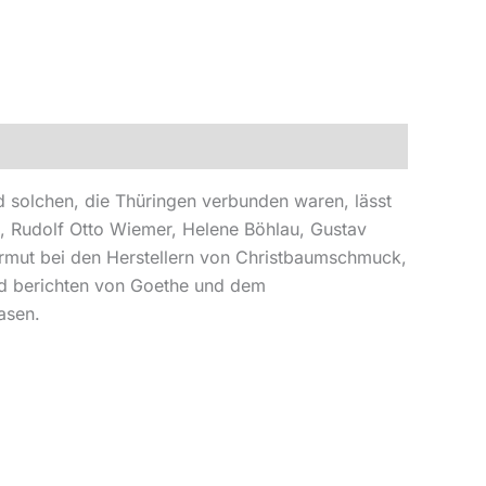
 solchen, die Thüringen verbunden waren, lässt
, Rudolf Otto Wiemer, Helene Böhlau, Gustav
Armut bei den Herstellern von Christbaumschmuck,
d berichten von Goethe und dem
asen.