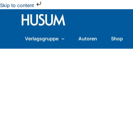
Zum
Skip to content
Inhalt
springen
Verlagsgruppe
Autoren
Shop