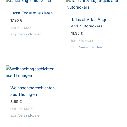
Lasst Engel musizieren
Tales of Arks, Angels
17,95
€
and Nutcrackers
inkl. 7 % MwSt.
11,95
€
zzgl.
Versandkosten
inkl. 7 % MwSt.
zzgl.
Versandkosten
Weihnachtsgeschichten
aus Thüringen
8,95
€
inkl. 7 % MwSt.
zzgl.
Versandkosten