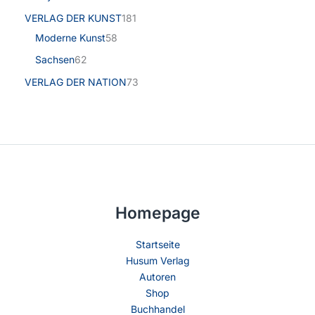
VERLAG DER KUNST
181
Moderne Kunst
58
Sachsen
62
VERLAG DER NATION
73
Homepage
Startseite
Husum Verlag
Autoren
Shop
Buchhandel