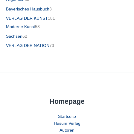
Bayerisches Hausbuch
3
VERLAG DER KUNST
181
Moderne Kunst
58
Sachsen
62
VERLAG DER NATION
73
Homepage
Startseite
Husum Verlag
Autoren