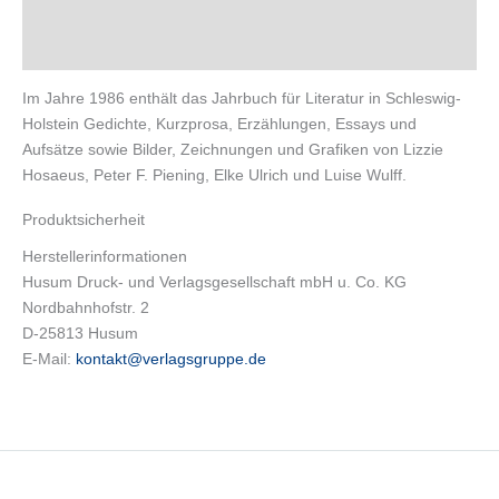
Beschreibung
Produktsicherheit
Im Jahre 1986 enthält das Jahrbuch für Literatur in Schleswig-
Holstein Gedichte, Kurzprosa, Erzählungen, Essays und
Aufsätze sowie Bilder, Zeichnungen und Grafiken von Lizzie
Hosaeus, Peter F. Piening, Elke Ulrich und Luise Wulff.
Produktsicherheit
Herstellerinformationen
Husum Druck- und Verlagsgesellschaft mbH u. Co. KG
Nordbahnhofstr. 2
D-25813 Husum
E-Mail:
kontakt@verlagsgruppe.de