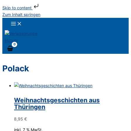
Skip to content
Zum Inhalt springen
Polack
Weihnachtsgeschichten aus
Thüringen
8,95
€
inkl. 7 % MwSt.