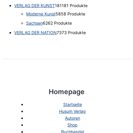
VERLAG DER KUNST
181
181 Produkte
Moderne Kunst
58
58 Produkte
Sachsen
62
62 Produkte
VERLAG DER NATION
73
73 Produkte
Homepage
Startseite
Husum Verlag
Autoren
Shop
Buchhandel