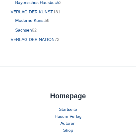
Bayerisches Hausbuch
3
VERLAG DER KUNST
181
Moderne Kunst
58
Sachsen
62
VERLAG DER NATION
73
Homepage
Startseite
Husum Verlag
Autoren
Shop