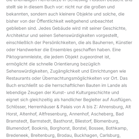
stellt sie in diesem Buch vor: nicht nur die großen und
bekannten, sondern auch kleinere Objekte und solche, die
bisher von der Öffentlichkeit weitgehend unbeachtet
geblieben sind. Jedes Gebäude wird mit seiner Geschichte,
Architektur und seinen Sehenswürdigkeiten vorgestellt,
einschließlich der Persönlichkeiten, die als Bauherren, Künstler
oder Handwerker die Ensembles geschaffen haben. Eine
Piktogrammleiste, die jedem Objekt zugeordnet ist,
ermöglicht die schnelle Orientierung bezüglich
Sehenswürdigkeiten, Zugänglichkeit und Einrichtungen wie
Restaurants oder Übernachtungsmöglichkeiten vor Ort. Das
Buch erschließt so die herrschaftlichen Bauten im Lande als
lebendige Zeugen der Kunst- und Kulturgeschichte und
eignet sich gleichzeitig als handlicher Begleiter auf Ausflügen.
Schlösser, Herrenhäuser & Palais von A bis Z: Ahrensburg, Alt
Horst, Altenhof, Altfresenburg, Annenhof, Ascheberg, Bad
Bramstedt, Barmstedt, Basthorst, Bliestorf, Blomenburg,
Blumendorf, Booknis, Borghorst, Borstel, Bossee, Bothkamp,
Bredeneek, Breitenburg, Brodau, Buckhagen, Carlsburg,