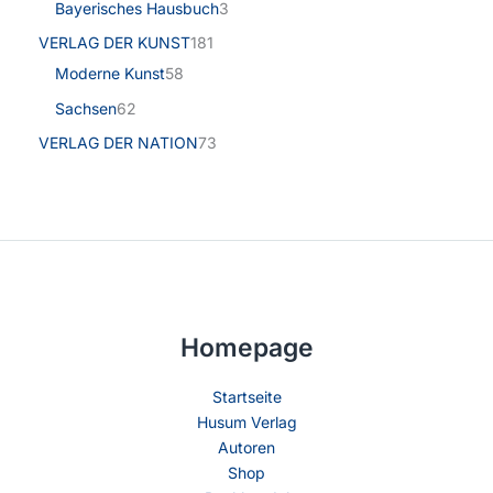
Bayerisches Hausbuch
3
VERLAG DER KUNST
181
Moderne Kunst
58
Sachsen
62
VERLAG DER NATION
73
Homepage
Startseite
Husum Verlag
Autoren
Shop