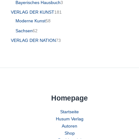
Bayerisches Hausbuch
3
VERLAG DER KUNST
181
Moderne Kunst
58
Sachsen
62
VERLAG DER NATION
73
Homepage
Startseite
Husum Verlag
Autoren
Shop