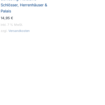
Schlösser, Herrenhäuser &
Palais
14,95
€
inkl. 7 % MwSt.
zzgl.
Versandkosten