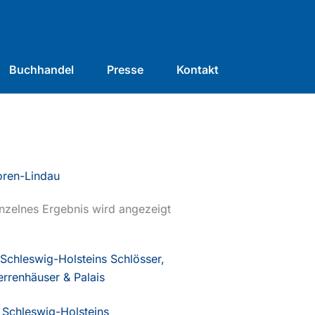
Buchhandel
Presse
Kontakt
oren-Lindau
nzelnes Ergebnis wird angezeigt
Schleswig-Holsteins