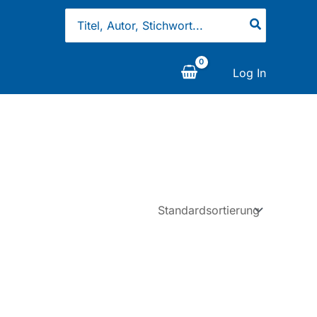
Search
for:
Log In