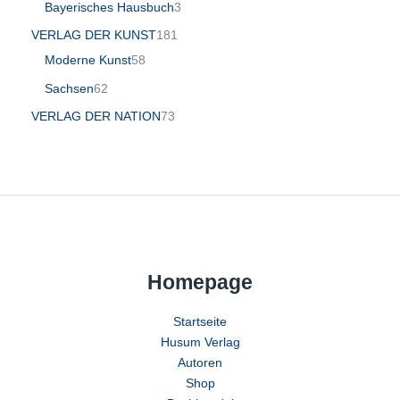
Bayerisches Hausbuch
3
VERLAG DER KUNST
181
Moderne Kunst
58
Sachsen
62
VERLAG DER NATION
73
Homepage
Startseite
Husum Verlag
Autoren
Shop