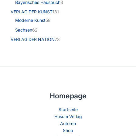
Bayerisches Hausbuch
3
VERLAG DER KUNST
181
Moderne Kunst
58
Sachsen
62
VERLAG DER NATION
73
Homepage
Startseite
Husum Verlag
Autoren
Shop