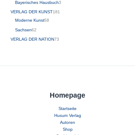
Bayerisches Hausbuch
3
VERLAG DER KUNST
181
Moderne Kunst
58
Sachsen
62
VERLAG DER NATION
73
Homepage
Startseite
Husum Verlag
Autoren
Shop