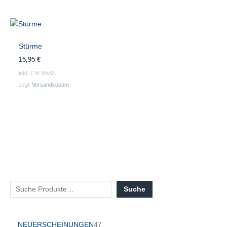
Stürme
15,95
€
inkl. 7 % MwSt.
zzgl.
Versandkosten
Suche
NEUERSCHEINUNGEN
47