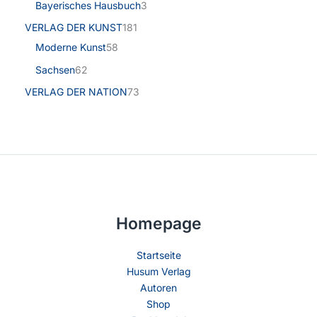
Bayerisches Hausbuch
3
VERLAG DER KUNST
181
Moderne Kunst
58
Sachsen
62
VERLAG DER NATION
73
Homepage
Startseite
Husum Verlag
Autoren
Shop