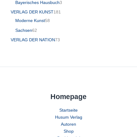
Bayerisches Hausbuch
3
VERLAG DER KUNST
181
Moderne Kunst
58
Sachsen
62
VERLAG DER NATION
73
Homepage
Startseite
Husum Verlag
Autoren
Shop