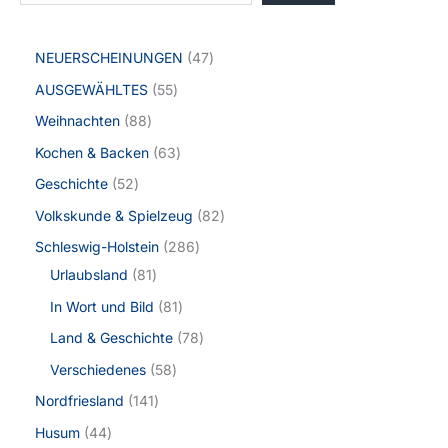
NEUERSCHEINUNGEN
47
AUSGEWÄHLTES
55
Weihnachten
88
Kochen & Backen
63
Geschichte
52
Volkskunde & Spielzeug
82
Schleswig-Holstein
286
Urlaubsland
81
In Wort und Bild
81
Land & Geschichte
78
Verschiedenes
58
Nordfriesland
141
Husum
44