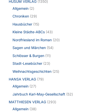
HUSUM VERLAG
1350
Allgemein
2
Chroniken
29
Hausbücher
15
Kleine Städte-ABCs
43
Nordfriesland im Roman
20
Sagen und Märchen
54
Schlösser & Burgen
11
Stadt-Lesebücher
23
Weihnachtsgeschichten
25
HANSA VERLAG
79
Allgemein
27
Jahrbuch Karl-May-Gesellschaft
52
MATTHIESEN VERLAG
293
Allgemein
38