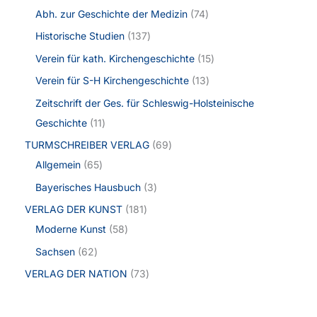
Abh. zur Geschichte der Medizin
74
Historische Studien
137
Verein für kath. Kirchengeschichte
15
Verein für S-H Kirchengeschichte
13
Zeitschrift der Ges. für Schleswig-Holsteinische
Geschichte
11
TURMSCHREIBER VERLAG
69
Allgemein
65
Bayerisches Hausbuch
3
VERLAG DER KUNST
181
Moderne Kunst
58
Sachsen
62
VERLAG DER NATION
73