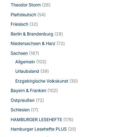
Theodor Storm
26
Plattdeutsch
54
Friesisch
32
Berlin & Brandenburg
28
Niedersachsen & Harz
72
Sachsen
167
Allgemein
102
Urlaubsland
39
Erzgebirgische Volkskunst
30
Bayern & Franken
102
Ostpreußen
72
Schlesien
17
HAMBURGER LESEHEFTE
176
Hamburger Lesehefte PLUS
35