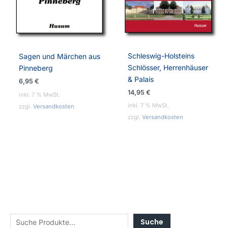
Schleswig-Holsteins
Sagen und Märchen aus
Schlösser, Herrenhäuser
Pinneberg
& Palais
6,95
€
14,95
€
inkl. 7 % MwSt.
inkl. 7 % MwSt.
zzgl.
Versandkosten
zzgl.
Versandkosten
Suche