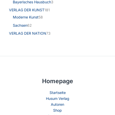
Bayerisches Hausbuch
3
VERLAG DER KUNST
181
Moderne Kunst
58
Sachsen
62
VERLAG DER NATION
73
Homepage
Startseite
Husum Verlag
Autoren
Shop