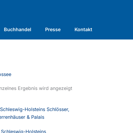
Buchhandel
Presse
Kontakt
ossee
nzelnes Ergebnis wird angezeigt
Schleswig-Holsteins