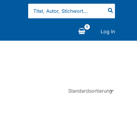
Search
for:
Log In