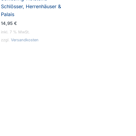
Schlösser, Herrenhäuser &
Palais
14,95
€
inkl. 7 % MwSt.
zzgl.
Versandkosten