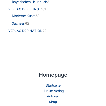
Bayerisches Hausbuch
3
VERLAG DER KUNST
181
Moderne Kunst
58
Sachsen
62
VERLAG DER NATION
73
Homepage
Startseite
Husum Verlag
Autoren
Shop