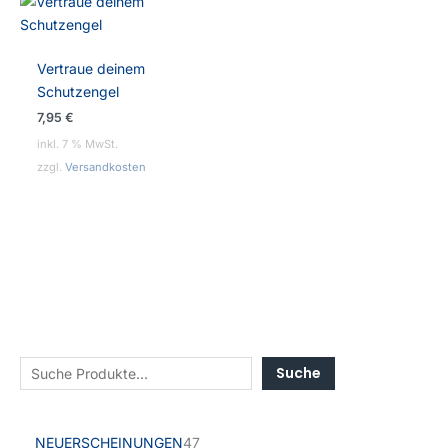
Vertraue deinem
Schutzengel
7,95
€
inkl. 7 % MwSt.
zzgl.
Versandkosten
Suche
NEUERSCHEINUNGEN
47