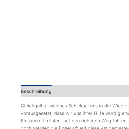
Beschreibung
Produktsicherheit
Gleichgültig, welches Schicksal uns in die Wieg
vorausgesetzt, dass wir uns ihrer Hilfe würdig e
Einsamkeit trösten, auf den richtigen Weg führen
doch werden die Engel oft auf diese Art dargestel