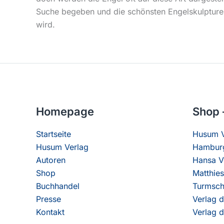
Suche begeben und die schönsten Engelskulpturen 
wird.
Homepage
Shop 
Startseite
Husum V
Husum Verlag
Hamburg
Autoren
Hansa V
Shop
Matthies
Buchhandel
Turmsch
Presse
Verlag d
Kontakt
Verlag d