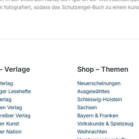
fotografiert, sodass das Schutzengel-Buch zu einem kunstv
– Verlage
Shop – Themen
erlag
Neuerscheinungen
er Lesehefte
Ausgewähltes
erlag
Schleswig-Holstein
en Verlag
Sachsen
reiber Verlag
Bayern & Franken
er Kunst
Volkskunde & Spielzeug
er Nation
Weihnachten