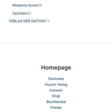
Moderne Kunst
58
Sachsen
62
VERLAG DER NATION
73
Homepage
Startseite
Husum Verlag
Autoren
Shop
Buchhandel
Presse