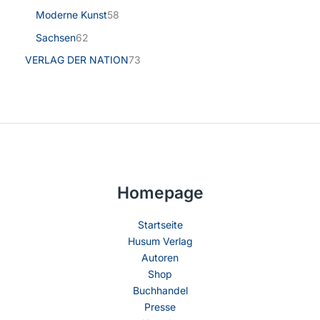
Moderne Kunst
58
Sachsen
62
VERLAG DER NATION
73
Homepage
Startseite
Husum Verlag
Autoren
Shop
Buchhandel
Presse