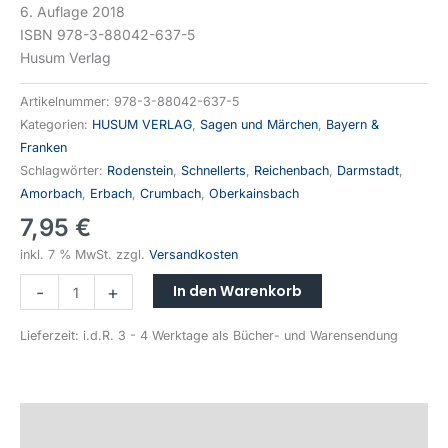
6. Auflage 2018
ISBN 978-3-88042-637-5
Husum Verlag
Artikelnummer:
978-3-88042-637-5
Kategorien:
HUSUM VERLAG
,
Sagen und Märchen
,
Bayern &
Franken
Schlagwörter:
Rodenstein
,
Schnellerts
,
Reichenbach
,
Darmstadt
,
Amorbach
,
Erbach
,
Crumbach
,
Oberkainsbach
7,95
€
inkl. 7 % MwSt.
zzgl.
Versandkosten
Alternative:
In den Warenkorb
-
+
Lieferzeit:
i.d.R. 3 - 4 Werktage als Bücher- und Warensendung
Beschreibung