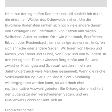
Produktsicherheit
Nicht nur der legendäre Rodensteiner soll allnächtlich durch
die einsamen Wälder des Odenwalds ziehen. Um die
Burgruine Rodenstein ranken sich noch viele andere Sagen
von Schlangen und Edelfräulein, von Katzen und wilden
Weibchen. Auch an andere Orte wie Amorbach, Beerfelden,
Erbach oder Reichenbach, um nur einige zu nennen, knüpfen
sich ähnliche oder andere Sagen. Wir hören von Hexen und
Riesen, von Frevel und Sühne, von Spuk und von Wundern. In
den entlegenen Tälern zwischen Bergstraße und Bauland,
zwischen Kraichgau und Spessart wurden im letzten
Jahrhundert auch viele Märchen gesammelt. Wenn die reiche
Volksüberlieferung hier auch längst nicht vollständig
wiedergegeben werden kann, so wird doch eine
repräsentative Auswahl geboten. Ein Ortsregister erleichtert
den Zugang zu den verschiedenen Sagen, und ein
Quellenverzeichnis schließt sich an.
Produktsicherheit