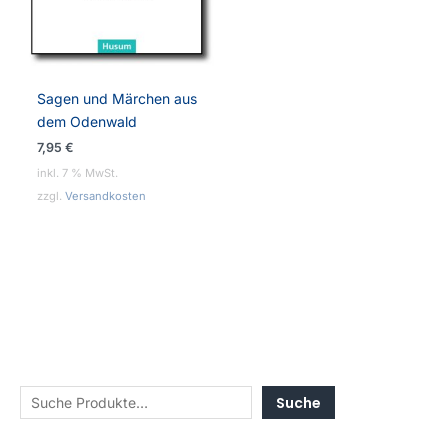
Sagen und Märchen aus
dem Odenwald
7,95
€
inkl. 7 % MwSt.
zzgl.
Versandkosten
Suche