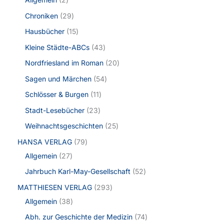
Chroniken
29
Hausbücher
15
Kleine Städte-ABCs
43
Nordfriesland im Roman
20
Sagen und Märchen
54
Schlösser & Burgen
11
Stadt-Lesebücher
23
Weihnachtsgeschichten
25
HANSA VERLAG
79
Allgemein
27
Jahrbuch Karl-May-Gesellschaft
52
MATTHIESEN VERLAG
293
Allgemein
38
Abh. zur Geschichte der Medizin
74