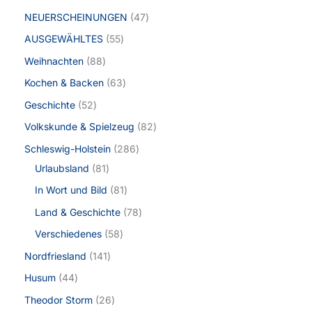
NEUERSCHEINUNGEN
47
AUSGEWÄHLTES
55
Weihnachten
88
Kochen & Backen
63
Geschichte
52
Volkskunde & Spielzeug
82
Schleswig-Holstein
286
Urlaubsland
81
In Wort und Bild
81
Land & Geschichte
78
Verschiedenes
58
Nordfriesland
141
Husum
44
Theodor Storm
26