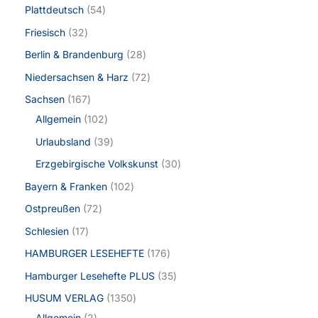
Plattdeutsch
54
Friesisch
32
Berlin & Brandenburg
28
Niedersachsen & Harz
72
Sachsen
167
Allgemein
102
Urlaubsland
39
Erzgebirgische Volkskunst
30
Bayern & Franken
102
Ostpreußen
72
Schlesien
17
HAMBURGER LESEHEFTE
176
Hamburger Lesehefte PLUS
35
HUSUM VERLAG
1350
Allgemein
2