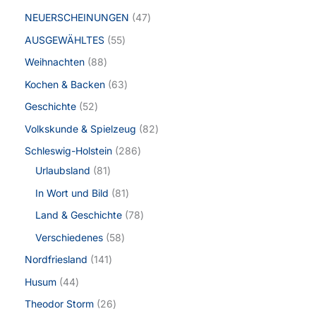
NEUERSCHEINUNGEN
47
AUSGEWÄHLTES
55
Weihnachten
88
Kochen & Backen
63
Geschichte
52
Volkskunde & Spielzeug
82
Schleswig-Holstein
286
Urlaubsland
81
In Wort und Bild
81
Land & Geschichte
78
Verschiedenes
58
Nordfriesland
141
Husum
44
Theodor Storm
26