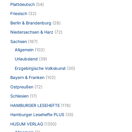
Plattdeutsch
54
Friesisch
32
Berlin & Brandenburg
28
Niedersachsen & Harz
72
Sachsen
167
Allgemein
102
Urlaubsland
39
Erzgebirgische Volkskunst
30
Bayern & Franken
102
Ostpreußen
72
Schlesien
17
HAMBURGER LESEHEFTE
176
Hamburger Lesehefte PLUS
35
HUSUM VERLAG
1350