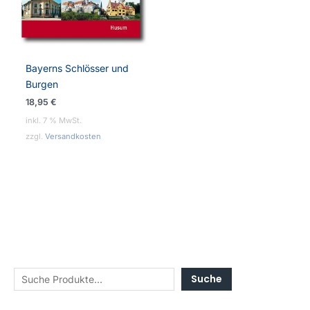
Bayerns Schlösser und
Burgen
18,95
€
inkl. 7 % MwSt.
zzgl.
Versandkosten
Suche