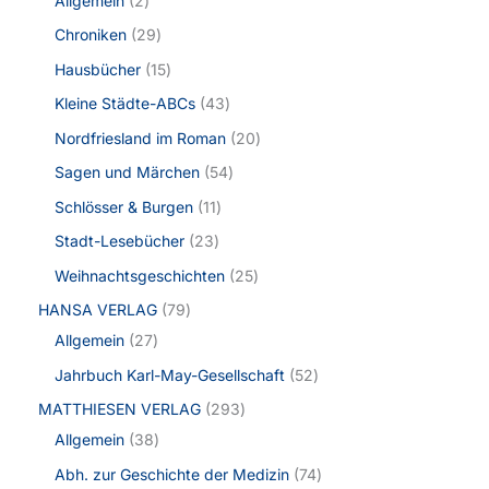
Allgemein
2
Chroniken
29
Hausbücher
15
Kleine Städte-ABCs
43
Nordfriesland im Roman
20
Sagen und Märchen
54
Schlösser & Burgen
11
Stadt-Lesebücher
23
Weihnachtsgeschichten
25
HANSA VERLAG
79
Allgemein
27
Jahrbuch Karl-May-Gesellschaft
52
MATTHIESEN VERLAG
293
Allgemein
38
Abh. zur Geschichte der Medizin
74