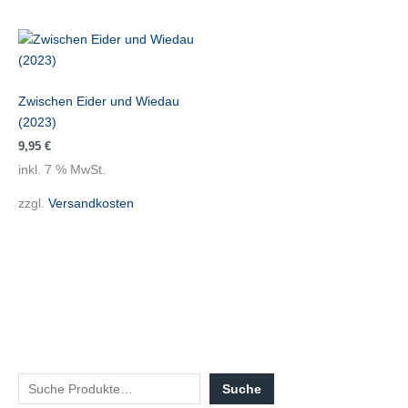
Zwischen Eider und Wiedau
(2023)
9,95
€
inkl. 7 % MwSt.
zzgl.
Versandkosten
Suche