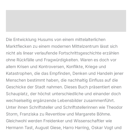
Beschreibung
Produktsicherheit
Die Entwicklung Husums von einem mittelalterlichen
Marktflecken zu einem modernen Mittelzentrum lässt sich
nicht als linear verlaufende Fortschrittsgeschichte erzählen
ohne Rückfälle und Fragwürdigkeiten. Waren es doch vor
allem Krisen und Kontroversen, Konflikte, Kriege und
Katastrophen, die das Empfinden, Denken und Handeln jener
Menschen bestimmt haben, die nachhaltig Einfluss auf die
Geschicke der Stadt nahmen. Dieses Buch präsentiert einen
Schauplatz, der höchst unterschiedliche und einander doch
wechselseitig ergänzende Lebensbilder zusammenführt.
Unter ihnen Schriftsteller und Schriftstellerinnen wie Theodor
Storm, Franziska zu Reventlow und Margarete Böhme.
Gleichwohl werden Freidenker und Wissenschaftler wie
Hermann Tast, August Giese, Harro Harring, Oskar Vogt und