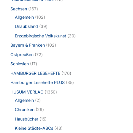
Sachsen
167
Allgemein
102
Urlaubsland
39
Erzgebirgische Volkskunst
30
Bayern & Franken
102
Ostpreußen
72
Schlesien
17
HAMBURGER LESEHEFTE
176
Hamburger Lesehefte PLUS
35
HUSUM VERLAG
1350
Allgemein
2
Chroniken
29
Hausbücher
15
Kleine Städte-ABCs
43