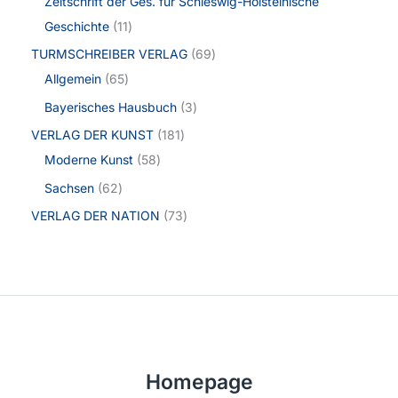
Zeitschrift der Ges. für Schleswig-Holsteinische
Geschichte
11
TURMSCHREIBER VERLAG
69
Allgemein
65
Bayerisches Hausbuch
3
VERLAG DER KUNST
181
Moderne Kunst
58
Sachsen
62
VERLAG DER NATION
73
Homepage