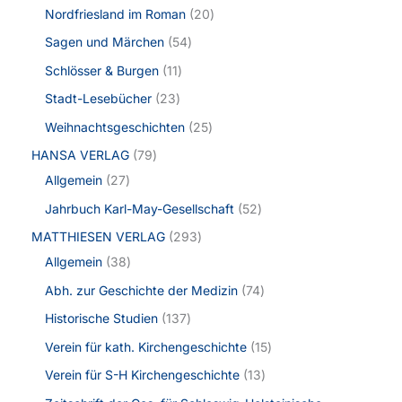
Nordfriesland im Roman
20
Sagen und Märchen
54
Schlösser & Burgen
11
Stadt-Lesebücher
23
Weihnachtsgeschichten
25
HANSA VERLAG
79
Allgemein
27
Jahrbuch Karl-May-Gesellschaft
52
MATTHIESEN VERLAG
293
Allgemein
38
Abh. zur Geschichte der Medizin
74
Historische Studien
137
Verein für kath. Kirchengeschichte
15
Verein für S-H Kirchengeschichte
13