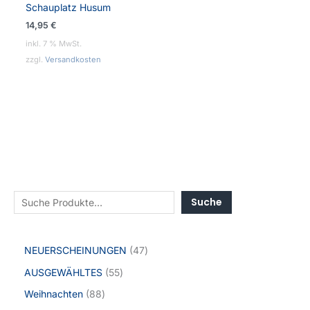
Schauplatz Husum
14,95
€
inkl. 7 % MwSt.
zzgl.
Versandkosten
Suche
NEUERSCHEINUNGEN
47
AUSGEWÄHLTES
55
Weihnachten
88