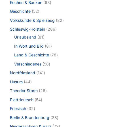
Kochen & Backen
63
Geschichte
52
Volkskunde & Spielzeug
82
Schleswig-Holstein
286
Urlaubsland
81
In Wort und Bild
81
Land & Geschichte
78
Verschiedenes
58
Nordfriesland
141
Husum
44
Theodor Storm
26
Plattdeutsch
54
Friesisch
32
Berlin & Brandenburg
28
Niedersachsen & Harz
72