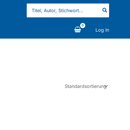
Search
for:
Log In