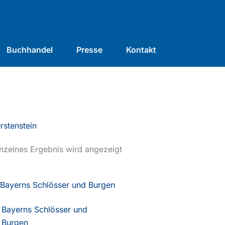
Buchhandel
Presse
Kontakt
rstenstein
nzelnes Ergebnis wird angezeigt
Bayerns Schlösser und
Burgen