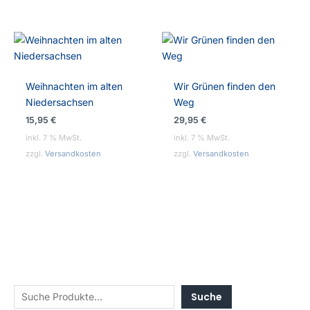
Weihnachten im alten
Wir Grünen finden den
Niedersachsen
Weg
15,95
€
29,95
€
inkl. 7 % MwSt.
inkl. 7 % MwSt.
zzgl.
Versandkosten
zzgl.
Versandkosten
Suche