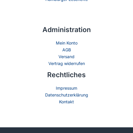
Administration
Mein Konto
AGB
Versand
Vertrag widerrufen
Rechtliches
Impressum
Datenschutzerklärung
Kontakt