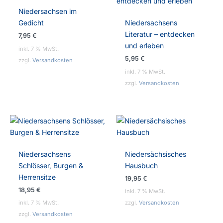
Niedersachsen im
Gedicht
Niedersachsens
Literatur – entdecken
7,95
€
und erleben
inkl. 7 % MwSt.
5,95
€
zzgl.
Versandkosten
inkl. 7 % MwSt.
zzgl.
Versandkosten
Niedersachsens
Niedersächsisches
Schlösser, Burgen &
Hausbuch
Herrensitze
19,95
€
18,95
€
inkl. 7 % MwSt.
inkl. 7 % MwSt.
zzgl.
Versandkosten
zzgl.
Versandkosten