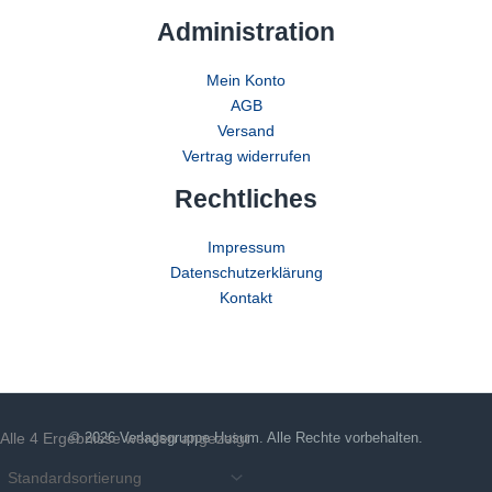
Administration
Mein Konto
AGB
Versand
Vertrag widerrufen
Rechtliches
Impressum
Datenschutzerklärung
Kontakt
Alle 4 Ergebnisse werden angezeigt
© 2026 Verlagsgruppe Husum. Alle Rechte vorbehalten.