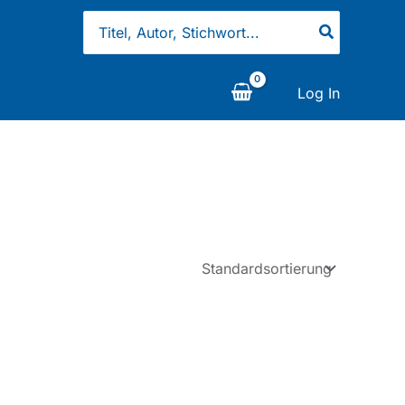
Search
for:
Log In