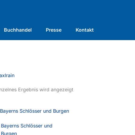
Buchhandel
Presse
Kontakt
xlrain
nzelnes Ergebnis wird angezeigt
Bayerns Schlösser und
Burgen