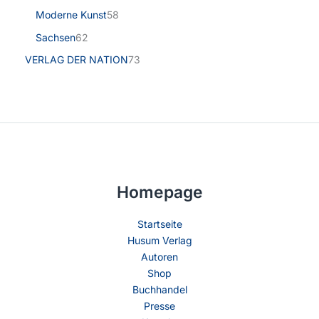
Moderne Kunst
58
Sachsen
62
VERLAG DER NATION
73
Homepage
Startseite
Husum Verlag
Autoren
Shop
Buchhandel
Presse