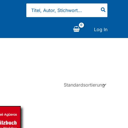
Search
for:
Log In