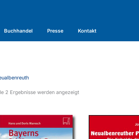
Buchhandel
Presse
Kontakt
eualbenreuth
le 2 Ergebnisse werden angezeigt