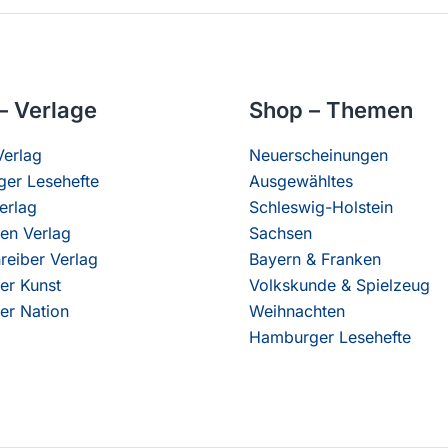
– Verlage
Shop – Themen
erlag
Neuerscheinungen
er Lesehefte
Ausgewähltes
erlag
Schleswig-Holstein
en Verlag
Sachsen
reiber Verlag
Bayern & Franken
er Kunst
Volkskunde & Spielzeug
er Nation
Weihnachten
Hamburger Lesehefte