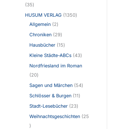
35
HUSUM VERLAG
1350
Allgemein
2
Chroniken
29
Hausbücher
15
Kleine Städte-ABCs
43
Nordfriesland im Roman
20
Sagen und Märchen
54
Schlösser & Burgen
11
Stadt-Lesebücher
23
Weihnachtsgeschichten
25