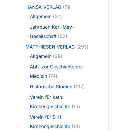
HANSA VERLAG
79
Allgemein
27
Jahrbuch Karl-May-
Gesellschaft
52
MATTHIESEN VERLAG
293
Allgemein
38
Abh. zur Geschichte der
Medizin
74
Historische Studien
137
Verein für kath.
Kirchengeschichte
15
Verein für S-H
Kirchengeschichte
13