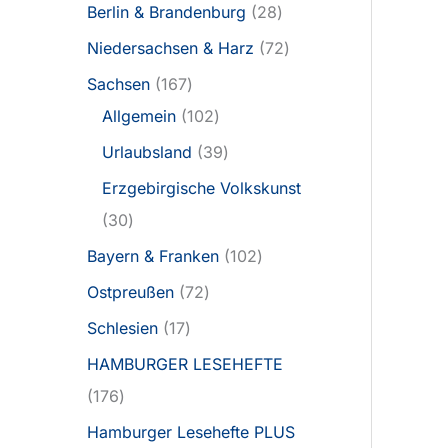
Berlin & Brandenburg
28
Niedersachsen & Harz
72
Sachsen
167
Allgemein
102
Urlaubsland
39
Erzgebirgische Volkskunst
30
Bayern & Franken
102
Ostpreußen
72
Schlesien
17
HAMBURGER LESEHEFTE
176
Hamburger Lesehefte PLUS