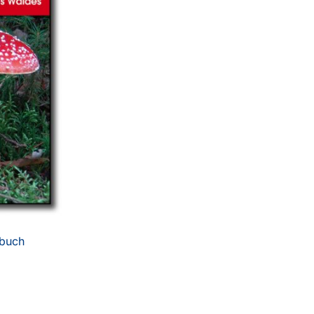
zbuch